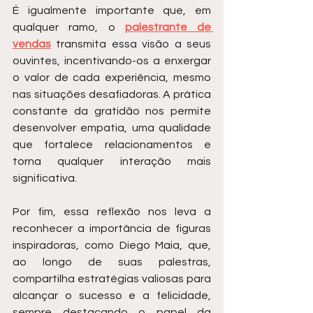
É igualmente importante que, em 
qualquer ramo, o 
palestrante de 
vendas
 transmita essa visão a seus 
ouvintes, incentivando-os a enxergar 
o valor de cada experiência, mesmo 
nas situações desafiadoras. A prática 
constante da gratidão nos permite 
desenvolver empatia, uma qualidade 
que fortalece relacionamentos e 
torna qualquer interação mais 
significativa.
Por fim, essa reflexão nos leva a 
reconhecer a importância de figuras 
inspiradoras, como Diego Maia, que, 
ao longo de suas palestras, 
compartilha estratégias valiosas para 
alcançar o sucesso e a felicidade, 
sempre destacando o papel da 