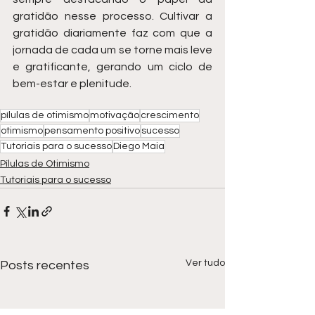
gratidão nesse processo. Cultivar a 
gratidão diariamente faz com que a 
jornada de cada um se torne mais leve 
e gratificante, gerando um ciclo de 
bem-estar e plenitude.
pílulas de otimismo
motivação
crescimento
otimismo
pensamento positivo
sucesso
Tutoriais para o sucesso
Diego Maia
Pílulas de Otimismo
Tutoriais para o sucesso
Ver tudo
Posts recentes