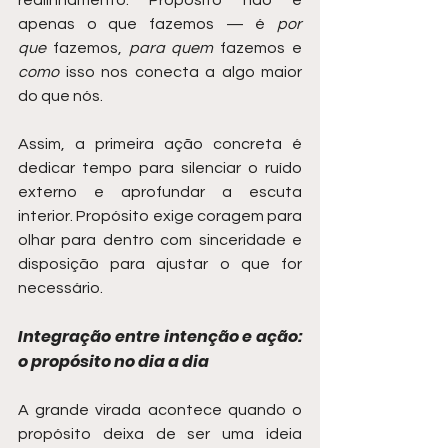
realinhamento. Propósito não é 
apenas o que fazemos — é 
por 
que
 fazemos, 
para quem
 fazemos e 
como
 isso nos conecta a algo maior 
do que nós.
Assim, a primeira ação concreta é 
dedicar tempo para silenciar o ruído 
externo e aprofundar a escuta 
interior. Propósito exige coragem para 
olhar para dentro com sinceridade e 
disposição para ajustar o que for 
necessário.
Integração entre intenção e ação: 
o propósito no dia a dia
A grande virada acontece quando o 
propósito deixa de ser uma ideia 