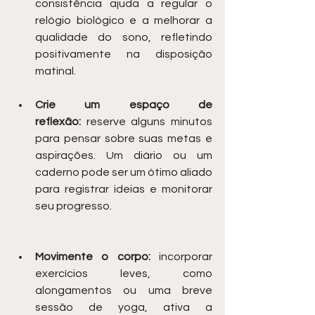
consistência ajuda a regular o 
relógio biológico e a melhorar a 
qualidade do sono, refletindo 
positivamente na disposição 
matinal.
Crie um espaço de 
reflexão:
 reserve alguns minutos 
para pensar sobre suas metas e 
aspirações. Um diário ou um 
caderno pode ser um ótimo aliado 
para registrar ideias e monitorar 
seu progresso.
Movimente o corpo:
 incorporar 
exercícios leves, como 
alongamentos ou uma breve 
sessão de yoga, ativa a 