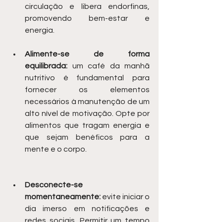
circulação e libera endorfinas, 
promovendo bem-estar e 
energia.
Alimente-se de forma 
equilibrada:
 um café da manhã 
nutritivo é fundamental para 
fornecer os elementos 
necessários à manutenção de um 
alto nível de motivação. Opte por 
alimentos que tragam energia e 
que sejam benéficos para a 
mente e o corpo.
Desconecte-se 
momentaneamente:
 evite iniciar o 
dia imerso em notificações e 
redes sociais. Permitir um tempo 