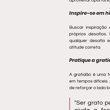
aproveitar oportuni
Inspire-se em h
Buscar inspiração
próprios desafios.
qualquer desafio 
atitude correta. 
Pratique a grat
A gratidão é uma f
em tempos difíceis.
de reforçar o lado b
"Ser grato p