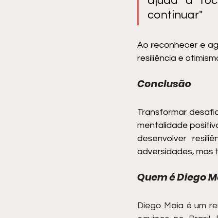
ajuda a foc
continuar"
Ao reconhecer e ag
resiliência e otimism
Conclusão
Transformar desafio
mentalidade positiv
desenvolver resil
adversidades, mas 
Quem é Diego M
Diego Maia é um re