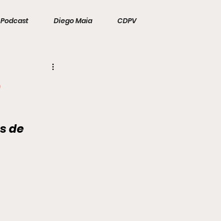
Podcast
Diego Maia
CDPV
m
s de 