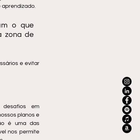
 aprendizado. 
am o que 
 zona de 
ários e evitar 
 desafios em 
ossos planos e 
ão é uma das 
el nos permite 