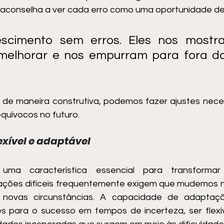
 aconselha a ver cada erro como uma oportunidade de
scimento sem erros. Eles nos mostr
melhorar e nos empurram para fora da
s de maneira construtiva, podemos fazer ajustes necess
quívocos no futuro.
xível e adaptável
 uma característica essencial para transformar
uações difíceis frequentemente exigem que mudemos n
novas circunstâncias. A capacidade de adaptaç
des para o sucesso em tempos de incerteza, ser flexív