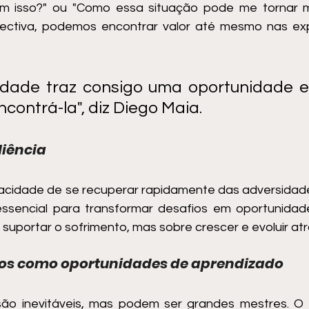
 isso?" ou "Como essa situação pode me tornar mai
ctiva, podemos encontrar valor até mesmo nas expe
ldade traz consigo uma oportunidade e
contrá-la", diz Diego Maia.
liência
apacidade de se recuperar rapidamente das adversidade
ssencial para transformar desafios em oportunidades.
suportar o sofrimento, mas sobre crescer e evoluir atr
rros como oportunidades de aprendizado
são inevitáveis, mas podem ser grandes mestres. O 