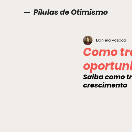
Pílulas de Otimismo
Daniela Páscoa
Como tr
oportun
Saiba como t
crescimento