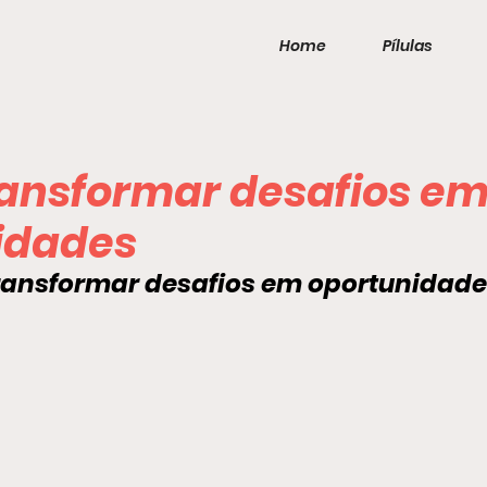
Home
Pílulas
ansformar desafios e
idades
ransformar desafios em oportunidade