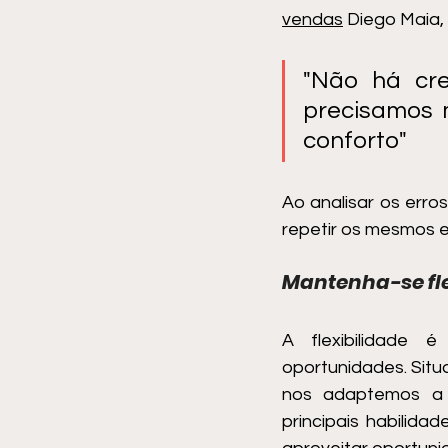
vendas
 Diego Maia,
"Não há cre
precisamos 
conforto"
Ao analisar os erro
repetir os mesmos e
Mantenha-se fle
A flexibilidade é
oportunidades. Sit
nos adaptemos a 
principais habilida