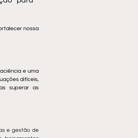
ção para 
rtalecer nossa 
aciência e uma 
ações difíceis, 
as superar as 
as e gestão de 