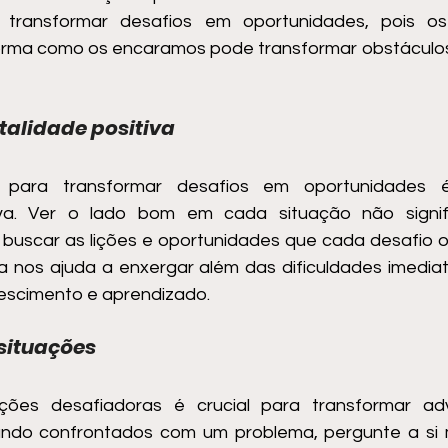
l transformar desafios em oportunidades, pois os
forma como os encaramos pode transformar obstáculos
alidade positiva
 para transformar desafios em oportunidades 
iva. Ver o lado bom em cada situação não signifi
buscar as lições e oportunidades que cada desafio ofe
a nos ajuda a enxergar além das dificuldades imediatas
rescimento e aprendizado.
 situações
uações desafiadoras é crucial para transformar ad
ando confrontados com um problema, pergunte a si 