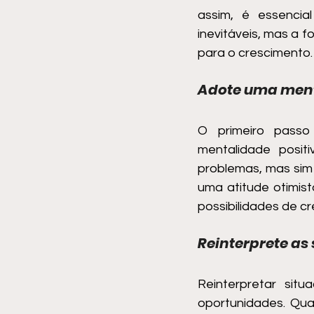
assim, é essencia
inevitáveis, mas a 
para o crescimento.
Adote uma ment
O primeiro passo
mentalidade posit
problemas, mas sim 
uma atitude otimist
possibilidades de c
Reinterprete as
Reinterpretar sit
oportunidades. Qu