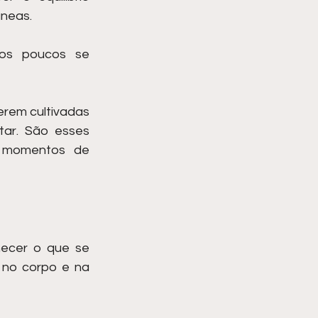
neas.
os poucos se 
rem cultivadas 
ar. São esses 
 momentos de 
ecer o que se 
no corpo e na 