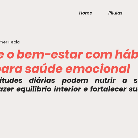
Home
Pílulas
her Feola
e o bem-estar com háb
 para saúde emocional
itudes diárias podem nutrir a s
zer equilíbrio interior e fortalecer s