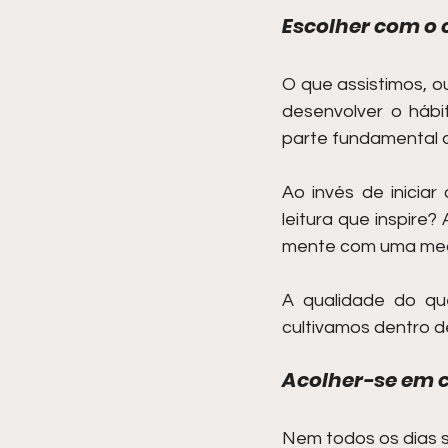
Escolher com o
O que assistimos, o
desenvolver o hábi
parte fundamental 
Ao invés de inicia
leitura que inspire?
mente com uma medi
A qualidade do qu
cultivamos dentro d
Acolher-se em c
Nem todos os dias s