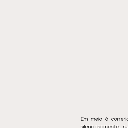
Em meio à correria
silenciosamente, su