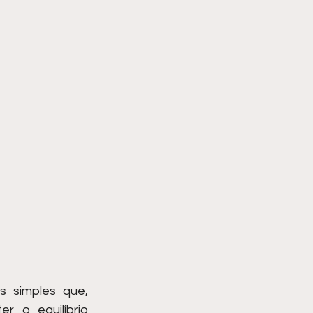
 simples que, 
r o equilíbrio 