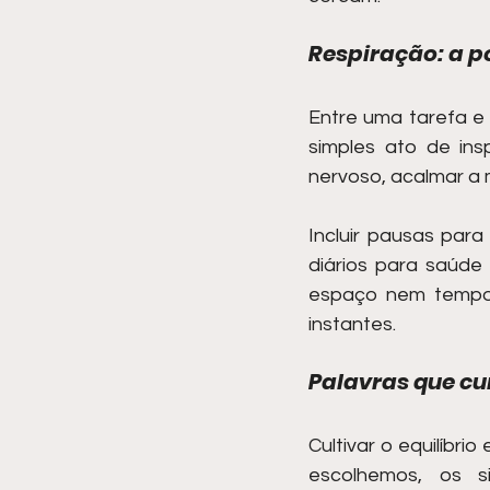
Respiração: a p
Entre uma tarefa e
simples ato de ins
nervoso, acalmar a 
Incluir pausas para
diários para saúde
espaço nem tempo 
instantes.
Palavras que cu
Cultivar o equilíbr
escolhemos, os 