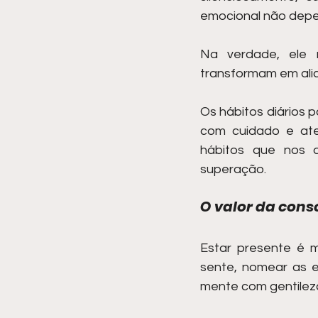
emocional não depe
Na verdade, ele 
transformam em ali
Os hábitos diários 
com cuidado e ate
hábitos que nos 
superação.
O valor da cons
Estar presente é m
sente, nomear as e
mente com gentilez