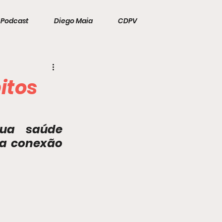
Podcast
Diego Maia
CDPV
itos
ua saúde 
ua conexão 