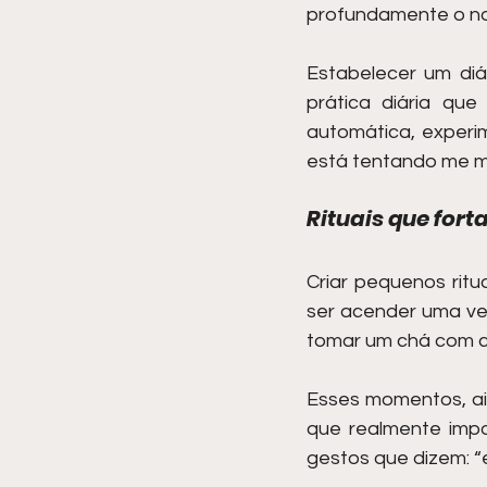
profundamente o nos
Estabelecer um di
prática diária que
automática, experim
está tentando me m
Rituais que for
Criar pequenos ritu
ser acender uma vel
tomar um chá com c
Esses momentos, ai
que realmente impo
gestos que dizem: “e