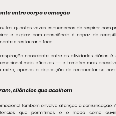
onte entre corpo e emoção
 outra, quantas vezes esquecemos de respirar com p
pirar e expirar com consciência é capaz de reequili
mente e restaurar o foco.
 respiração consciente entre as atividades diárias é 
 emocional mais eficazes — e também mais acessívei
extra, apenas a disposição de reconectar-se consi
ram, silêncios que acolhem
io emocional também envolve atenção à comunicação. A
silêncios que permitimos e o modo como ouvi