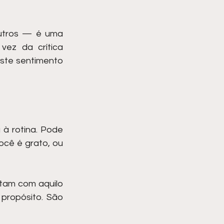
utros — é uma 
ez da crítica 
ste sentimento 
à rotina. Pode 
cê é grato, ou 
am com aquilo 
ropósito. São 