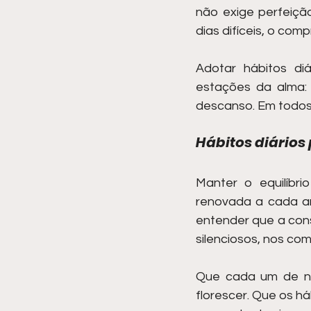
não exige perfeiçã
dias difíceis, o com
Adotar hábitos di
estações da alma:
descanso. Em todos 
Hábitos diários
Manter o equilíbr
renovada a cada am
entender que a con
silenciosos, nos co
Que cada um de nós
florescer. Que os h