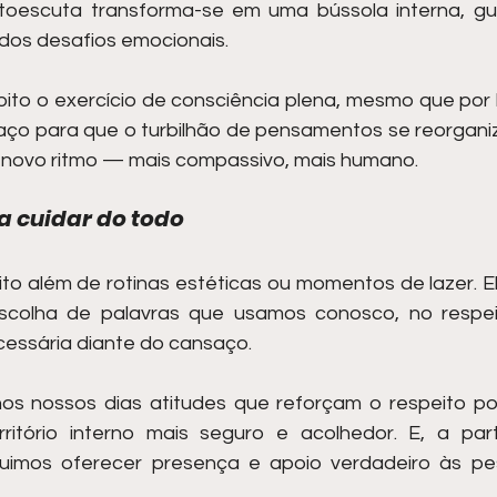
toescuta transforma-se em uma bússola interna, gu
 dos desafios emocionais.
to o exercício de consciência plena, mesmo que por 
aço para que o turbilhão de pensamentos se reorganiz
novo ritmo — mais compassivo, mais humano.
a cuidar do todo
to além de rotinas estéticas ou momentos de lazer. El
escolha de palavras que usamos conosco, no respei
ecessária diante do cansaço.
os nossos dias atitudes que reforçam o respeito po
ritório interno mais seguro e acolhedor. E, a part
guimos oferecer presença e apoio verdadeiro às pe