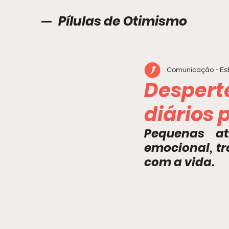
Pílulas de Otimismo
Comunicação - Est
Despert
diários
Pequenas at
emocional, tra
com a vida.