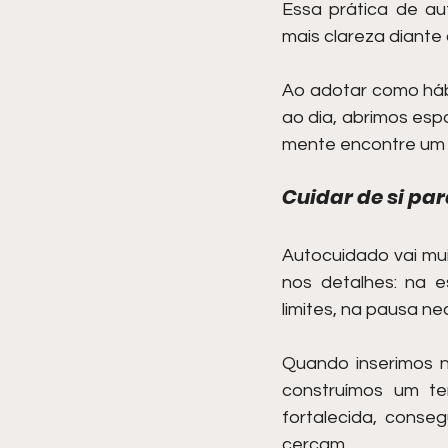
Essa prática de au
mais clareza diante
Ao adotar como hábi
ao dia, abrimos esp
mente encontre um 
Cuidar de si par
Autocuidado vai mui
nos detalhes: na 
limites, na pausa n
Quando inserimos n
construímos um ter
fortalecida, conse
cercam.