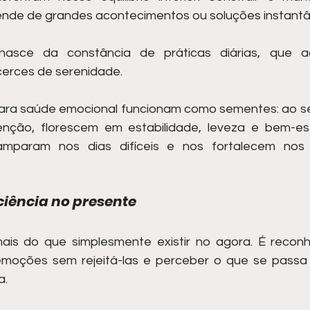
nde de grandes acontecimentos ou soluções instantâ
nasce da constância de práticas diárias, que a
cerces de serenidade.
para saúde emocional funcionam como sementes: ao se
nção, florescem em estabilidade, leveza e bem-est
amparam nos dias difíceis e nos fortalecem nos
ciência no presente
ais do que simplesmente existir no agora. É reconh
moções sem rejeitá-las e perceber o que se passa 
a.