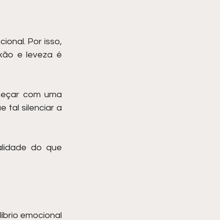
nal. Por isso, 
ão e leveza é 
omeçar com uma 
tal silenciar a 
lidade do que 
íbrio emocional 