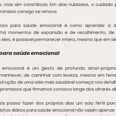
o, mas sim constância. Em dias nublados, o cuidado
promisso consigo se renova.
ários para saúde emocional é como aprender a d
 há momentos de expansão e de recolhimento, de
eles, é possível permanecer inteiro, mesmo que em sil
 para saúde emocional
io emocional é um gesto de profundo amor-próprio.
anhecer, de caminhar com leveza, mesmo em terreno
strução de uma vida mais saudável começa nos detalh
mpromissos que firmamos conosco longe dos olhares al
 possa fazer dos próprios dias um solo fértil para 
ábitos diários para saúde emocional não sejam apenas