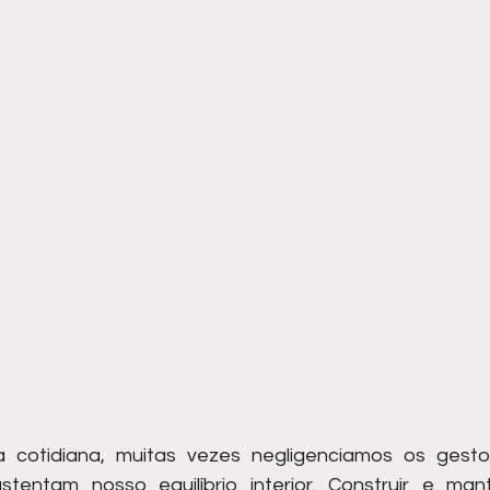
 cotidiana, muitas vezes negligenciamos os gestos
stentam nosso equilíbrio interior. Construir e mante