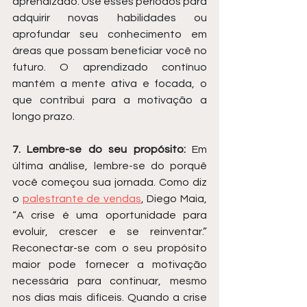
aprendizado. Use esses períodos para 
adquirir novas habilidades ou 
aprofundar seu conhecimento em 
áreas que possam beneficiar você no 
futuro. O aprendizado contínuo 
mantém a mente ativa e focada, o 
que contribui para a motivação a 
longo prazo.
7. Lembre-se do seu propósito:
 Em 
última análise, lembre-se do porquê 
você começou sua jornada. Como diz 
o 
palestrante de vendas
, Diego Maia, 
“A crise é uma oportunidade para 
evoluir, crescer e se reinventar.” 
Reconectar-se com o seu propósito 
maior pode fornecer a motivação 
necessária para continuar, mesmo 
nos dias mais difíceis. Quando a crise 