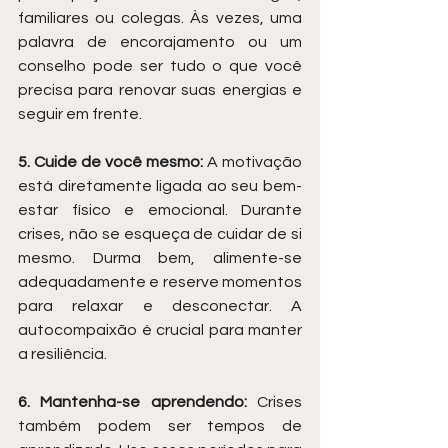
familiares ou colegas. Às vezes, uma 
palavra de encorajamento ou um 
conselho pode ser tudo o que você 
precisa para renovar suas energias e 
seguir em frente.
5. Cuide de você mesmo:
 A motivação 
está diretamente ligada ao seu bem-
estar físico e emocional. Durante 
crises, não se esqueça de cuidar de si 
mesmo. Durma bem, alimente-se 
adequadamente e reserve momentos 
para relaxar e desconectar. A 
autocompaixão é crucial para manter 
a resiliência.
6. Mantenha-se aprendendo:
 Crises 
também podem ser tempos de 