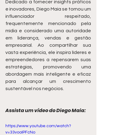
Dedicado a fornecer insights práticos 
e inovadores, Diego Maia se tornou um 
influenciador respeitado, 
frequentemente mencionado pela 
mídia e considerado uma autoridade 
em liderança, vendas e gestão 
empresarial. Ao compartilhar sua 
vasta experiência, ele inspira líderes e 
empreendedores a repensarem suas 
estratégias, promovendo uma 
abordagem mais inteligente e eficaz 
para alcançar um crescimento 
sustentável nos negócios.
Assista um vídeo do Diego Maia:
https://www.youtube.com/watch?
v=33vooIPFcNo