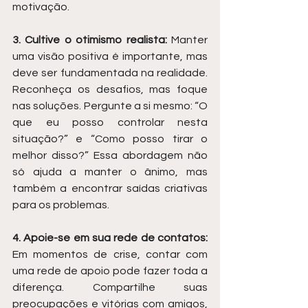
motivação.
3. Cultive o otimismo realista:
 Manter 
uma visão positiva é importante, mas 
deve ser fundamentada na realidade. 
Reconheça os desafios, mas foque 
nas soluções. Pergunte a si mesmo: “O 
que eu posso controlar nesta 
situação?” e “Como posso tirar o 
melhor disso?” Essa abordagem não 
só ajuda a manter o ânimo, mas 
também a encontrar saídas criativas 
para os problemas.
4. Apoie-se em sua rede de contatos:
Em momentos de crise, contar com 
uma rede de apoio pode fazer toda a 
diferença. Compartilhe suas 
preocupações e vitórias com amigos, 