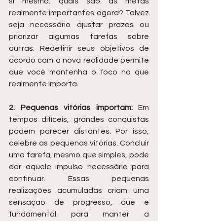
si mesmo: quais são as metas 
realmente importantes agora? Talvez 
seja necessário ajustar prazos ou 
priorizar algumas tarefas sobre 
outras. Redefinir seus objetivos de 
acordo com a nova realidade permite 
que você mantenha o foco no que 
realmente importa.
2. Pequenas vitórias importam:
 Em 
tempos difíceis, grandes conquistas 
podem parecer distantes. Por isso, 
celebre as pequenas vitórias. Concluir 
uma tarefa, mesmo que simples, pode 
dar aquele impulso necessário para 
continuar. Essas pequenas 
realizações acumuladas criam uma 
sensação de progresso, que é 
fundamental para manter a 