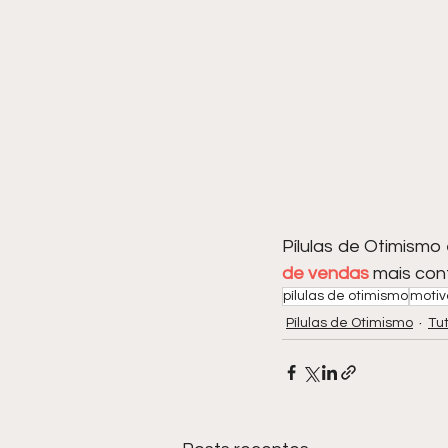
Pílulas de Otimismo
de vendas
 mais con
pílulas de otimismo
moti
Pílulas de Otimismo
Tut