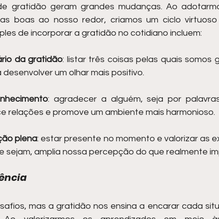
e gratidão geram grandes mudanças. Ao adotarmo
as boas ao nosso redor, criamos um ciclo virtuoso 
les de incorporar a gratidão no cotidiano incluem:
rio da gratidão
: listar três coisas pelas quais somos 
a desenvolver um olhar mais positivo.
onhecimento
: agradecer a alguém, seja por palavra
ece relações e promove um ambiente mais harmonioso.
ção plena
: estar presente no momento e valorizar as ex
ue sejam, amplia nossa percepção do que realmente im
iência
esafios, mas a gratidão nos ensina a encarar cada si