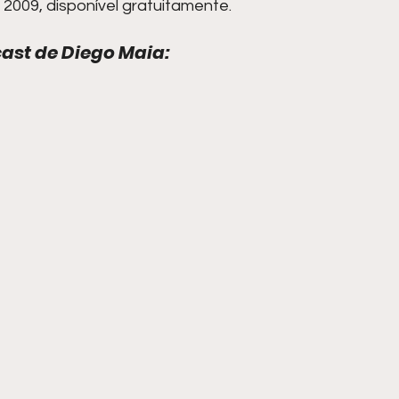
009, disponível gratuitamente.
ast de Diego Maia: