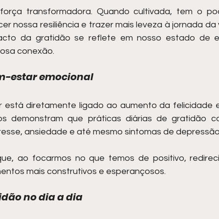
orça transformadora. Quando cultivada, tem o pode
cer nossa resiliência e trazer mais leveza à jornada da
cto da gratidão se reflete em nosso estado de es
rosa conexão.
em-estar emocional
 está diretamente ligado ao aumento da felicidade e
os demonstram que práticas diárias de gratidão co
stresse, ansiedade e até mesmo sintomas de depressão
ue, ao focarmos no que temos de positivo, redirec
ntos mais construtivos e esperançosos.
idão no dia a dia