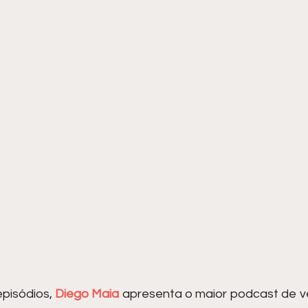
pisódios, 
Diego Maia
 apresenta o maior podcast de ve