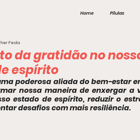
Home
Pílulas
her Feola
to da gratidão no noss
e espírito
uma poderosa aliada do bem-estar em
rmar nossa maneira de enxergar a v
sso estado de espírito, reduzir o estr
entar desafios com mais resiliência.