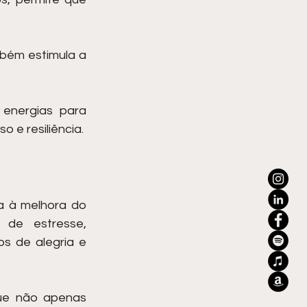
ém estimula a 
energias para 
 e resiliência.
 à melhora do 
 de estresse, 
 de alegria e 
ue não apenas 