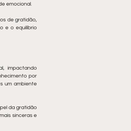
e emocional.
s de gratidão, 
 o equilíbrio 
l, impactando 
nhecimento por 
os um ambiente 
pel da gratidão 
ais sinceras e 