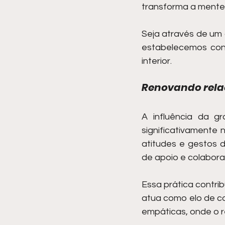
transforma a mente
Seja através de um 
estabelecemos cone
interior.
Renovando relaç
A influência da gr
significativamente 
atitudes e gestos 
de apoio e colabor
Essa prática contrib
atua como elo de co
empáticas, onde o r