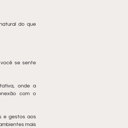
natural do que 
 você se sente 
ativa, onde a 
onexão com o 
 e gestos aos 
ambientes mais 