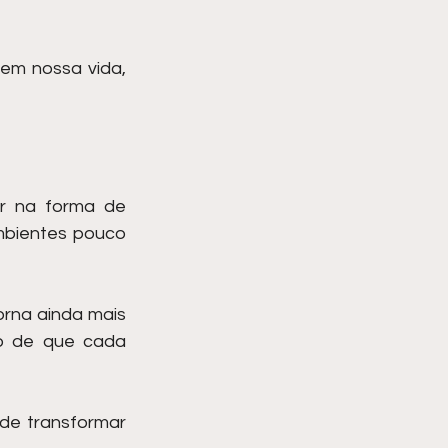
em nossa vida, 
r na forma de 
bientes pouco 
rna ainda mais 
ão de que cada 
de transformar 