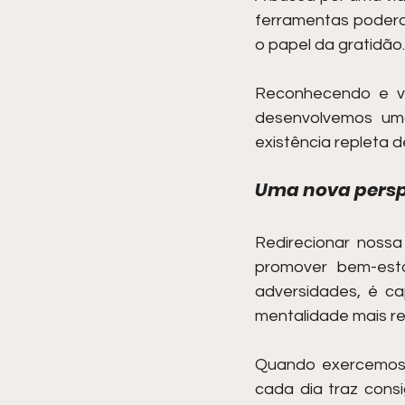
ferramentas podero
o papel da gratidão.
Reconhecendo e va
desenvolvemos uma
existência repleta d
Uma nova persp
Redirecionar noss
promover bem-esta
adversidades, é ca
mentalidade mais res
Quando exercemos 
cada dia traz consi