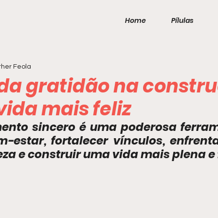
Home
Pílulas
her Feola
 da gratidão na constr
ida mais feliz
ento sincero é uma poderosa ferram
estar, fortalecer vínculos, enfrenta
za e construir uma vida mais plena e f