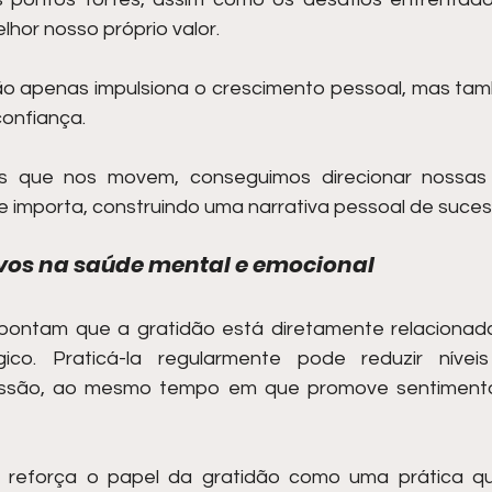
or nosso próprio valor.
 apenas impulsiona o crescimento pessoal, mas tamb
onfiança.
tos que nos movem, conseguimos direcionar nossas 
 importa, construindo uma narrativa pessoal de sucesso
vos na saúde mental e emocional
pontam que a gratidão está diretamente relacionada
gico. Praticá-la regularmente pode reduzir níveis
ssão, ao mesmo tempo em que promove sentimentos
a reforça o papel da gratidão como uma prática q