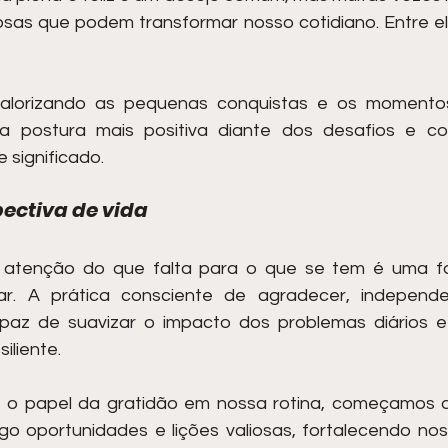
sas que podem transformar nosso cotidiano. Entre el
lorizando as pequenas conquistas e os momentos si
 postura mais positiva diante dos desafios e co
e significado.
ectiva de vida
a atenção do que falta para o que se tem é uma fo
r. A prática consciente de agradecer, independ
paz de suavizar o impacto dos problemas diários e 
iliente.
o papel da gratidão em nossa rotina, começamos a
go oportunidades e lições valiosas, fortalecendo no