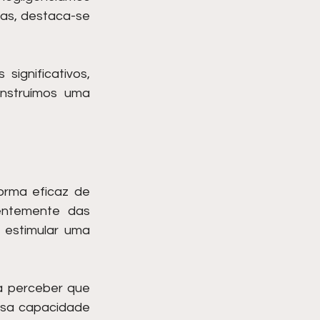
as, destaca-se 
gnificativos, 
nstruímos uma 
rma eficaz de 
entemente das 
estimular uma 
 perceber que 
ssa capacidade 