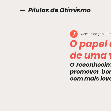
Pílulas de Otimismo
Comunicação - Est
O papel
de uma v
O reconhecim
promover bem-
com mais leve