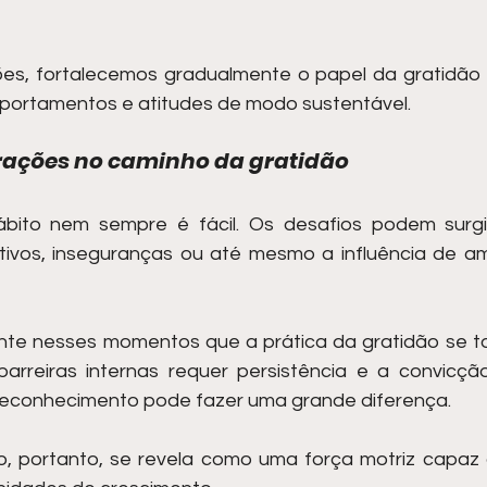
es, fortalecemos gradualmente o papel da gratidão 
ortamentos e atitudes de modo sustentável.
erações no caminho da gratidão
bito nem sempre é fácil. Os desafios podem surgi
vos, inseguranças ou até mesmo a influência de am
nte nesses momentos que a prática da gratidão se to
 barreiras internas requer persistência e a convicç
econhecimento pode fazer uma grande diferença.
o, portanto, se revela como uma força motriz capaz 