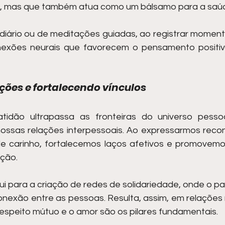
, mas que também atua como um bálsamo para a saúd
diário ou de meditações guiadas, ao registrar momento
xões neurais que favorecem o pensamento positivo e
ões e fortalecendo vínculos
atidão ultrapassa as fronteiras do universo pessoa
nossas relações interpessoais. Ao expressarmos reco
de carinho, fortalecemos laços afetivos e promovem
ação.
ui para a criação de redes de solidariedade, onde o pa
nexão entre as pessoas. Resulta, assim, em relações m
espeito mútuo e o amor são os pilares fundamentais.