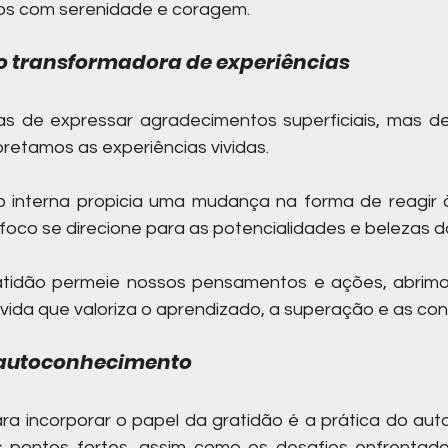
ios com serenidade e coragem.
o transformadora de experiências
s de expressar agradecimentos superficiais, mas de
retamos as experiências vividas.
 interna propicia uma mudança na forma de reagir às
oco se direcione para as potencialidades e belezas do
atidão permeie nossos pensamentos e ações, abrimo
vida que valoriza o aprendizado, a superação e as con
 autoconhecimento
ra incorporar o papel da gratidão é a prática do aut
pontos fortes, assim como os desafios enfrentados