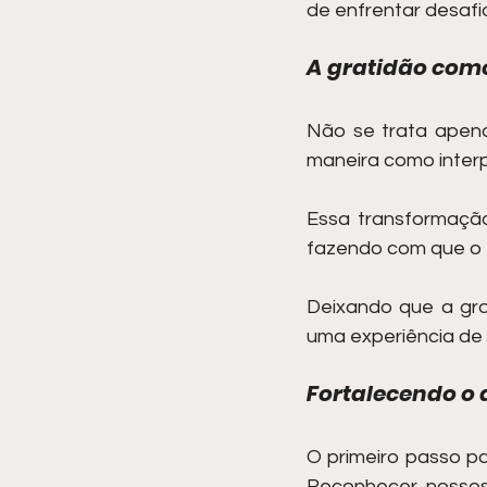
de enfrentar desaf
A gratidão com
Não se trata apena
maneira como interp
Essa transformação
fazendo com que o f
Deixando que a gr
uma experiência de 
Fortalecendo o
O primeiro passo pa
Reconhecer nossos 