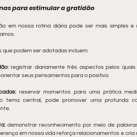
anas para estimular a gratidão
dão em nossa rotina diária pode ser mais simples e 
namos.
s que podem ser adotadas incluem:
dão:
 registrar diariamente três aspectos pelos quais
eorientar seus pensamentos para o positivo.
cadas:
 reservar momentos para uma prática medit
 o tema central, pode promover uma profunda c
nte.
a:
 demonstrar reconhecimento por meio de palavras
erença em nossa vida reforça relacionamentos e cria 