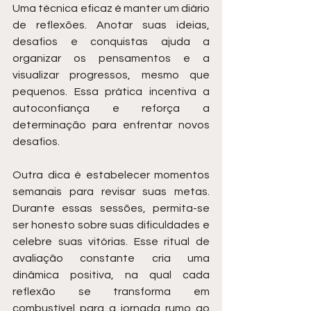
Uma técnica eficaz é manter um diário 
de reflexões. Anotar suas ideias, 
desafios e conquistas ajuda a 
organizar os pensamentos e a 
visualizar progressos, mesmo que 
pequenos. Essa prática incentiva a 
autoconfiança e reforça a 
determinação para enfrentar novos 
desafios.
Outra dica é estabelecer momentos 
semanais para revisar suas metas. 
Durante essas sessões, permita-se 
ser honesto sobre suas dificuldades e 
celebre suas vitórias. Esse ritual de 
avaliação constante cria uma 
dinâmica positiva, na qual cada 
reflexão se transforma em 
combustível para a jornada rumo ao 