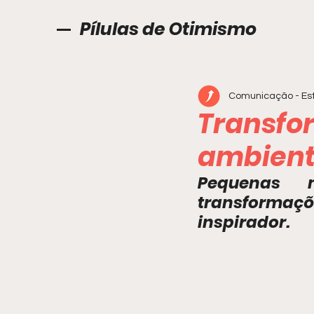
Pílulas de Otimismo
Comunicação - Est
Transfo
ambient
Pequenas 
transformaçõ
inspirador.