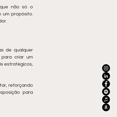
 que não só o 
um propósito. 
or.
s de qualquer 
para criar um 
s estratégicos, 
r, reforçando 
sposição para 