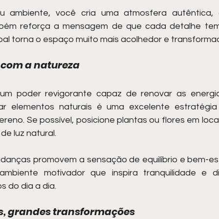
eu ambiente, você cria uma atmosfera autêntica,
ambém reforça a mensagem de que cada detalhe tem 
al torna o espaço muito mais acolhedor e transformad
com a natureza
 um poder revigorante capaz de renovar as energia
ar elementos naturais é uma excelente estratégia 
reno. Se possível, posicione plantas ou flores em locai
de luz natural.
anças promovem a sensação de equilíbrio e bem-esta
mbiente motivador que inspira tranquilidade e di
s do dia a dia.
s, grandes transformações