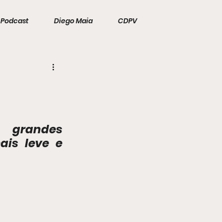
Podcast
Diego Maia
CDPV
grandes 
is leve e 