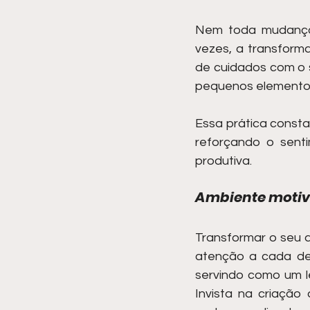
Nem toda mudança pr
vezes, a transforma
de cuidados com o s
pequenos elemento
Essa prática consta
reforçando o sent
produtiva.
Ambiente moti
Transformar o seu a
atenção a cada det
servindo como um l
Invista na criação