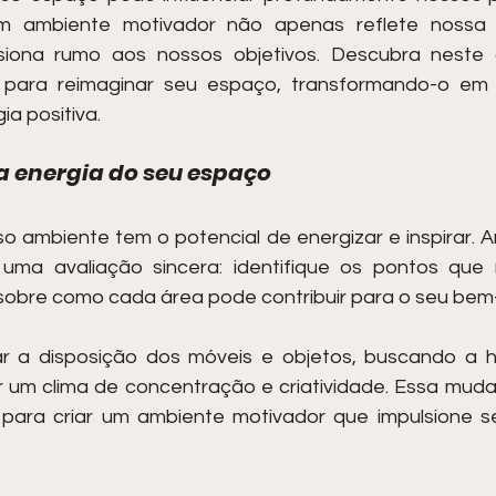
 Um ambiente motivador não apenas reflete nossa 
iona rumo aos nossos objetivos. Descubra neste ar
s para reimaginar seu espaço, transformando-o em 
ia positiva.
a energia do seu espaço
 ambiente tem o potencial de energizar e inspirar. An
uma avaliação sincera: identifique os pontos que 
 sobre como cada área pode contribuir para o seu bem
r a disposição dos móveis e objetos, buscando a h
 um clima de concentração e criatividade. Essa mudan
 para criar um ambiente motivador que impulsione s