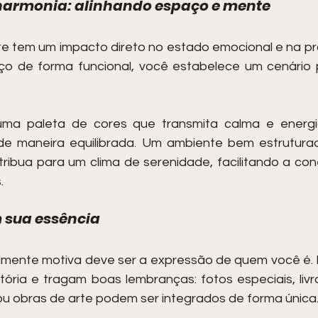
harmonia: alinhando espaço e mente
 tem um impacto direto no estado emocional e na pro
ço de forma funcional, você estabelece um cenário p
uma paleta de cores que transmita calma e energi
de maneira equilibrada. Um ambiente bem estruturad
ribua para um clima de serenidade, facilitando a co
.
 sua essência
ente motiva deve ser a expressão de quem você é. In
ória e tragam boas lembranças: fotos especiais, livros
ou obras de arte podem ser integrados de forma única