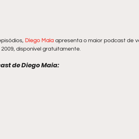
pisódios, 
Diego Maia
 apresenta o maior podcast de ve
009, disponível gratuitamente.
ast de Diego Maia: