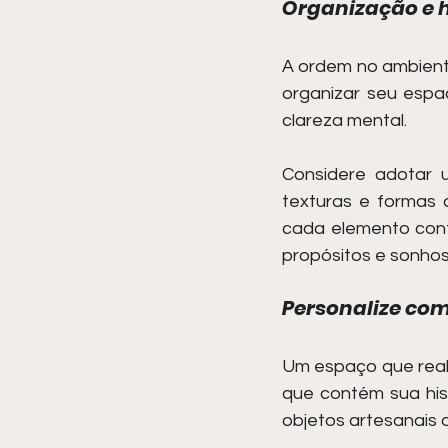
Organização e 
A ordem no ambiente
organizar seu espa
clareza mental.
Considere adotar 
texturas e formas 
cada elemento cont
propósitos e sonhos
Personalize com
Um espaço que realm
que contém sua hist
objetos artesanais 