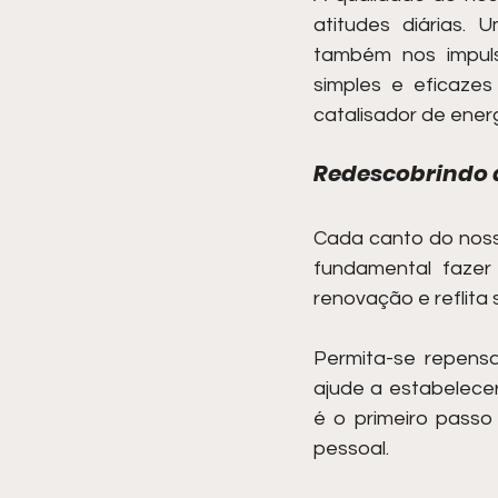
atitudes diárias.
também nos impuls
simples e eficaze
catalisador de energ
Redescobrindo 
Cada canto do nosso
fundamental fazer 
renovação e reflita
Permita-se repensa
ajude a estabelecer
é o primeiro passo
pessoal.