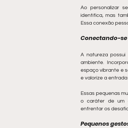
Ao personalizar s
identifica, mas t
Essa conexão pesso
Conectando-se 
A natureza possui
ambiente. Incorpor
espaço vibrante e se
e valorize a entrada 
Essas pequenas mud
o caráter de um a
enfrentar os desafio
Pequenos gesto