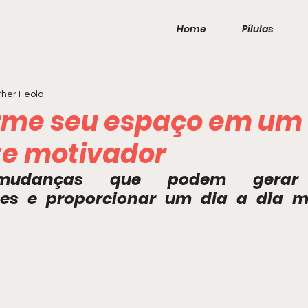
Home
Pílulas
her Feola
rme seu espaço em um
e motivador
mudanças que podem gerar 
es e proporcionar um dia a dia ma