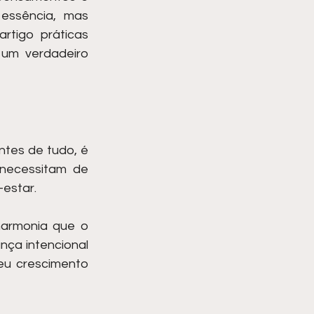
essência, mas 
tigo práticas 
um verdadeiro 
tes de tudo, é 
necessitam de 
-estar.
armonia que o 
ça intencional 
eu crescimento 