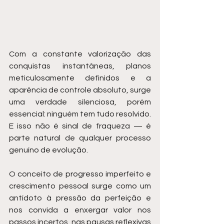
Com a constante valorização das 
conquistas instantâneas, planos 
meticulosamente definidos e a 
aparência de controle absoluto, surge 
uma verdade silenciosa, porém 
essencial: ninguém tem tudo resolvido. 
E isso não é sinal de fraqueza — é 
parte natural de qualquer processo 
genuíno de evolução.
O conceito de progresso imperfeito e 
crescimento pessoal surge como um 
antídoto à pressão da perfeição e 
nos convida a enxergar valor nos 
passos incertos, nas pausas reflexivas 