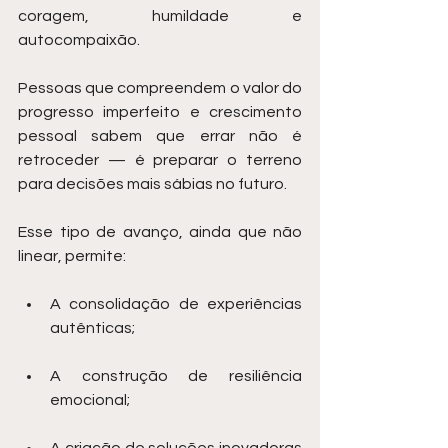
coragem, humildade e 
autocompaixão.
Pessoas que compreendem o valor do 
progresso imperfeito e crescimento 
pessoal sabem que errar não é 
retroceder — é preparar o terreno 
para decisões mais sábias no futuro.
Esse tipo de avanço, ainda que não 
linear, permite:
A consolidação de experiências 
autênticas;
A construção de resiliência 
emocional;
A criação de soluções inovadoras 