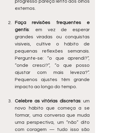
progresso pareça lento aos olhos 
externos.
Faça revisões frequentes e 
gentis
: em vez de esperar 
grandes viradas ou conquistas 
visíveis, cultive o hábito de 
pequenas reflexões semanais. 
Pergunte-se: “o que aprendi?”, 
“onde cresci?”, “o que posso 
ajustar com mais leveza?”. 
Pequenos ajustes têm grande 
impacto ao longo do tempo.
Celebre as vitórias discretas
: um 
novo hábito que começa a se 
formar, uma conversa que muda 
uma perspectiva, um “não” dito 
com coragem — tudo isso são 