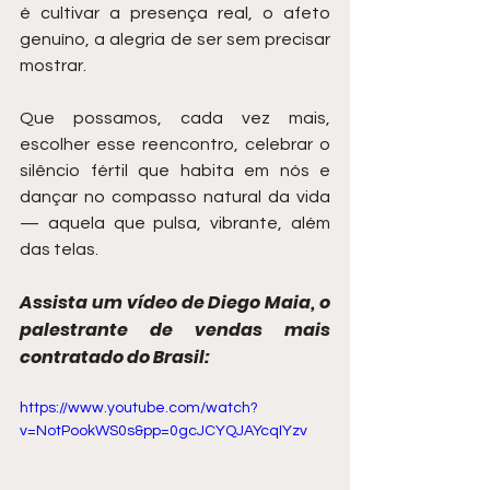
é cultivar a presença real, o afeto 
genuíno, a alegria de ser sem precisar 
mostrar.
Que possamos, cada vez mais, 
escolher esse reencontro, celebrar o 
silêncio fértil que habita em nós e 
dançar no compasso natural da vida 
— aquela que pulsa, vibrante, além 
das telas.
Assista um vídeo de Diego Maia, o 
palestrante de vendas mais 
contratado do Brasil:
https://www.youtube.com/watch?
v=NotPookWS0s&pp=0gcJCYQJAYcqIYzv