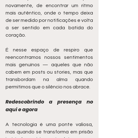
novamente, de encontrar um ritmo 
mais autêntico, onde o tempo deixa 
de ser medido por notificações e volta 
a ser sentido em cada batida do 
coração.
É nesse espaço de respiro que 
reencontramos nossos sentimentos 
mais genuínos — aqueles que não 
cabem em posts ou stories, mas que 
transbordam na alma quando 
permitimos que o silêncio nos abrace.
Redescobrindo a presença no 
aqui e agora
A tecnologia é uma ponte valiosa, 
mas quando se transforma em prisão 