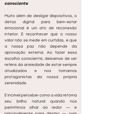
consciente
Muito além de desligar dispositivos, o 
detox digital para bem-estar 
emocional é um ato de reconexão 
interior. É reconhecer que o nosso 
valor não se mede em curtidas, e que 
a nossa paz não depende da 
aprovação externa. Ao fazer essa 
escolha consciente, deixamos de ser 
reféns da ansiedade de estar sempre 
atualizados e nos tornamos 
protagonistas da nossa própria 
serenidade.
É incrível perceber como a vida retoma 
seu brilho natural quando nos 
permitimos olhar ao redor — e 
principalmente para dentro — com 