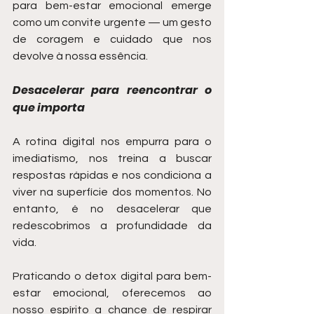
para bem-estar emocional emerge 
como um convite urgente — um gesto 
de coragem e cuidado que nos 
devolve à nossa essência.
Desacelerar para reencontrar o 
que importa
A rotina digital nos empurra para o 
imediatismo, nos treina a buscar 
respostas rápidas e nos condiciona a 
viver na superfície dos momentos. No 
entanto, é no desacelerar que 
redescobrimos a profundidade da 
vida.
Praticando o detox digital para bem-
estar emocional, oferecemos ao 
nosso espírito a chance de respirar 