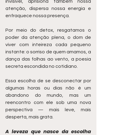
invisível, aprisiona também nossa 
atenção, dispersa nossa energia e 
enfraquece nossa presença.
Por meio do detox, resgatamos o 
poder da atenção plena, o dom de 
viver com inteireza cada pequeno 
instante: o sorriso de quem amamos, a 
dança das folhas ao vento, a poesia 
secreta escondida no cotidiano.
Essa escolha de se desconectar por 
algumas horas ou dias não é um 
abandono do mundo, mas um 
reencontro com ele sob uma nova 
perspectiva — mais leve, mais 
desperta, mais grata.
A leveza que nasce da escolha 