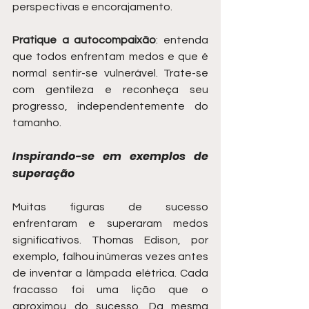
perspectivas e encorajamento.
Pratique a autocompaixão
: entenda 
que todos enfrentam medos e que é 
normal sentir-se vulnerável. Trate-se 
com gentileza e reconheça seu 
progresso, independentemente do 
tamanho.
Inspirando-se em exemplos de 
superação
Muitas figuras de sucesso 
enfrentaram e superaram medos 
significativos. Thomas Edison, por 
exemplo, falhou inúmeras vezes antes 
de inventar a lâmpada elétrica. Cada 
fracasso foi uma lição que o 
aproximou do sucesso. Da mesma 