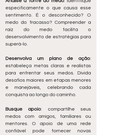
Analise a fonte do medo
: identifique 
especificamente o que causa esse 
sentimento. É o desconhecido? O 
medo do fracasso? Compreender a 
raiz do medo facilita o 
desenvolvimento de estratégias para 
superá-lo.
Desenvolva um plano de ação
: 
estabeleça metas claras e realistas 
para enfrentar seus medos. Divida 
desafios maiores em etapas menores 
e manejáveis, celebrando cada 
conquista ao longo do caminho.
Busque apoio
: compartilhe seus 
medos com amigos, familiares ou 
mentores. O apoio de uma rede 
confiável pode fornecer novas 