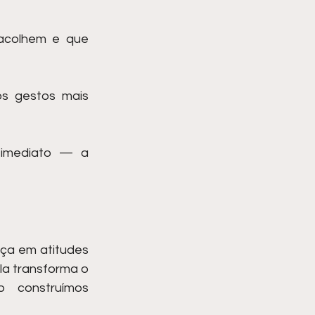
acolhem e que 
s gestos mais 
 imediato — a 
ça em atitudes 
a transforma o 
construímos 