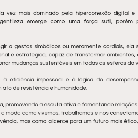
vez mais dominado pela hiperconexão digital e p
gentileza emerge como uma força sutil, porém p
gir a gestos simbólicos ou meramente cordiais, ela 
onal e estratégica, capaz de transformar ambientes, cu
ionar mudanças sustentáveis em todas as esferas da v
à eficiência impessoal e à lógica do desempenho, 
 ato de resistência e humanidade.
a, promovendo a escuta ativa e fomentando relações ma
ne o modo como vivemos, trabalhamos e nos conectam
ência, mas como alicerce para um futuro mais ético, 