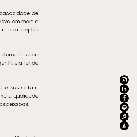
 capacidade de 
tivo em meio a 
 ou um simples 
terar o clima 
til, ela tende 
ue sustenta o 
ma a qualidade 
 as pessoas.