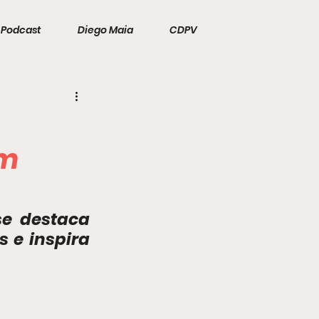
Podcast
Diego Maia
CDPV
um
e destaca 
e inspira 