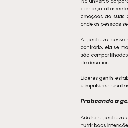
No universo corpor
liderança altamente
emoções de suas e
onde as pessoas se 
A gentileza nesse 
contrário, ela se 
são compartilhadas 
de desafios.
Líderes gentis esta
e impulsiona resulta
Praticando a g
Adotar a gentileza 
nutrir boas intençõ