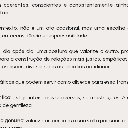
 coerentes, conscientes e consistentemente alinha
ais.
contexto, não é um ato ocasional, mas uma escolha 
e, autoconsciência e responsabilidade.
r, dia após dia, uma postura que valorize o outro, pr
ara a construção de relações mais justas, empáticas e 
ressões, divergências ou desafios cotidianos.
ráticas que podem servir como alicerce para essa tra
tica:
 esteja inteiro nas conversas, sem distrações. A
 de gentileza.
o genuíno:
 valorize as pessoas à sua volta por suas con