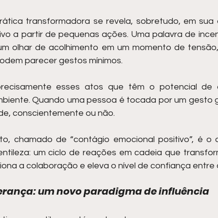
rática transformadora se revela, sobretudo, em sua
ivo a partir de pequenas ações. Uma palavra de incen
l, um olhar de acolhimento em um momento de tensão,
podem parecer gestos mínimos.
recisamente esses atos que têm o potencial de al
biente. Quando uma pessoa é tocada por um gesto gen
tude, conscientemente ou não.
, chamado de “contágio emocional positivo”, é o q
ntileza: um ciclo de reações em cadeia que transfor
siona a colaboração e eleva o nível de confiança entre
derança: um novo paradigma de influência