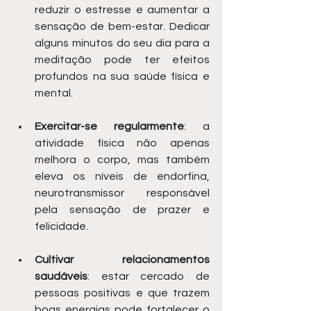
reduzir o estresse e aumentar a 
sensação de bem-estar. Dedicar 
alguns minutos do seu dia para a 
meditação pode ter efeitos 
profundos na sua saúde física e 
mental.
Exercitar-se regularmente
: a 
atividade física não apenas 
melhora o corpo, mas também 
eleva os níveis de endorfina, 
neurotransmissor responsável 
pela sensação de prazer e 
felicidade.
Cultivar relacionamentos 
saudáveis
: estar cercado de 
pessoas positivas e que trazem 
boas energias pode fortalecer o 