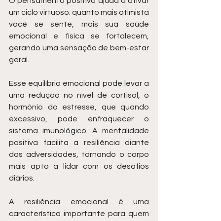
O pensamento positivo ajuda a ativar 
um ciclo virtuoso: quanto mais otimista 
você se sente, mais sua saúde 
emocional e física se fortalecem, 
gerando uma sensação de bem-estar 
geral.
Esse equilíbrio emocional pode levar a 
uma redução no nível de cortisol, o 
hormônio do estresse, que quando 
excessivo, pode enfraquecer o 
sistema imunológico. A mentalidade 
positiva facilita a resiliência diante 
das adversidades, tornando o corpo 
mais apto a lidar com os desafios 
diários.
A resiliência emocional é uma 
característica importante para quem 