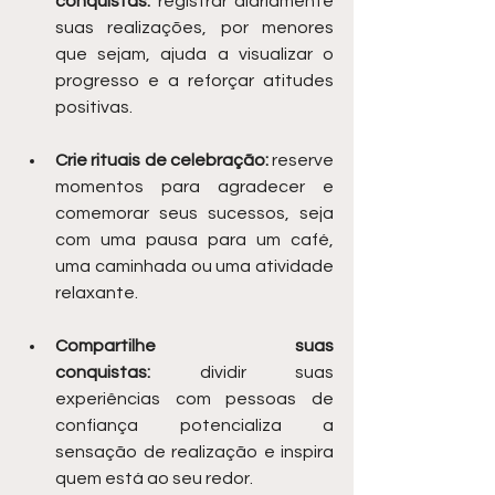
conquistas:
 registrar diariamente 
suas realizações, por menores 
que sejam, ajuda a visualizar o 
progresso e a reforçar atitudes 
positivas.
Crie rituais de celebração:
 reserve 
momentos para agradecer e 
comemorar seus sucessos, seja 
com uma pausa para um café, 
uma caminhada ou uma atividade 
relaxante.
Compartilhe suas 
conquistas:
 dividir suas 
experiências com pessoas de 
confiança potencializa a 
sensação de realização e inspira 
quem está ao seu redor.