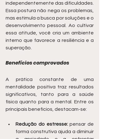
independentemente das dificuldades. 
Essa postura não nega os problemas, 
mas estimula a busca por soluções e o 
desenvolvimento pessoal. Ao cultivar 
essa atitude, você cria um ambiente 
interno que favorece a resiliência e a 
superação.
Benefícios comprovados
A prática constante de uma 
mentalidade positiva traz resultados 
significativos, tanto para a saúde 
física quanto para a mental. Entre os 
principais benefícios, destacam-se:
Redução do estresse:
 pensar de 
forma construtiva ajuda a diminuir 