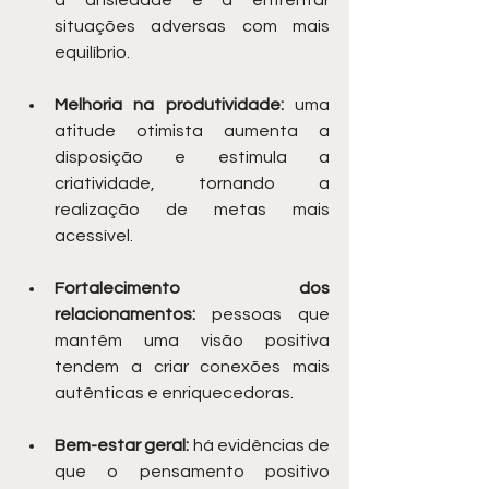
a ansiedade e a enfrentar 
situações adversas com mais 
equilíbrio.
Melhoria na produtividade:
 uma 
atitude otimista aumenta a 
disposição e estimula a 
criatividade, tornando a 
realização de metas mais 
acessível.
Fortalecimento dos 
relacionamentos:
 pessoas que 
mantêm uma visão positiva 
tendem a criar conexões mais 
autênticas e enriquecedoras.
Bem-estar geral:
 há evidências de 
que o pensamento positivo 